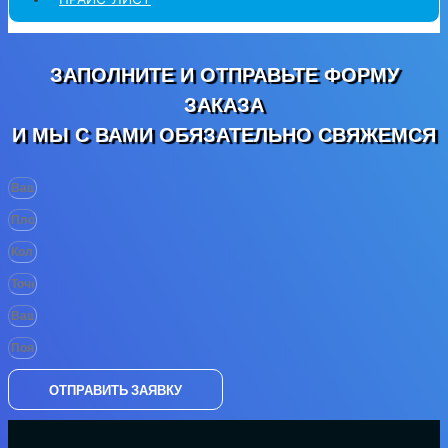
ЗАПОЛНИТЕ И ОТПРАВЬТЕ ФОРМУ
ЗАКАЗА
И МЫ С ВАМИ ОБЯЗАТЕЛЬНО СВЯЖЕМСЯ
ОТПРАВИТЬ ЗАЯВКУ