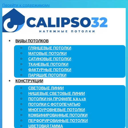
Перейти к содержимому
ВИДЫ ПОТОЛКОВ
ГЛЯНЦЕВЫЕ ПОТОЛКИ
МАТОВЫЕ ПОТОЛКИ
САТИНОВЫЕ ПОТОЛКИ
ТКАНЕВЫЕ ПОТОЛКИ
ФАКТУРНЫЕ ПОТОЛКИ
ПАРЯЩИЕ ПОТОЛКИ
КОНСТРУКЦИИ
СВЕТОВЫЕ ЛИНИИ
НИШЕВЫЕ СВЕТОВЫЕ ЛИНИИ
ПОТОЛКИ НА ПРОФИЛЕ KRAAB
ПОТОЛКИ С ФОТОПЕЧАТЬЮ
МНОГОУРОВНЕВЫЕ ПОТОЛКИ
КОМБИНИРОВАННЫЕ ПОТОЛКИ
ПЕРФОРИРОВАННЫЕ ПОТОЛКИ
ЦВЕТОВАЯ ГАММА