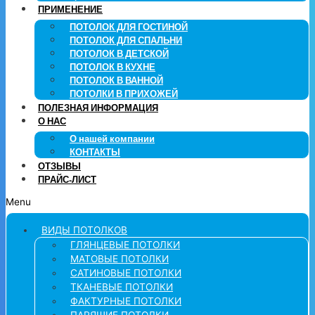
ПРИМЕНЕНИЕ
ПОТОЛОК ДЛЯ ГОСТИНОЙ
ПОТОЛОК ДЛЯ СПАЛЬНИ
ПОТОЛОК В ДЕТСКОЙ
ПОТОЛОК В КУХНЕ
ПОТОЛОК В ВАННОЙ
ПОТОЛКИ В ПРИХОЖЕЙ
ПОЛЕЗНАЯ ИНФОРМАЦИЯ
О НАС
О нашей компании
КОНТАКТЫ
ОТЗЫВЫ
ПРАЙС-ЛИСТ
Menu
ВИДЫ ПОТОЛКОВ
ГЛЯНЦЕВЫЕ ПОТОЛКИ
МАТОВЫЕ ПОТОЛКИ
САТИНОВЫЕ ПОТОЛКИ
ТКАНЕВЫЕ ПОТОЛКИ
ФАКТУРНЫЕ ПОТОЛКИ
ПАРЯЩИЕ ПОТОЛКИ