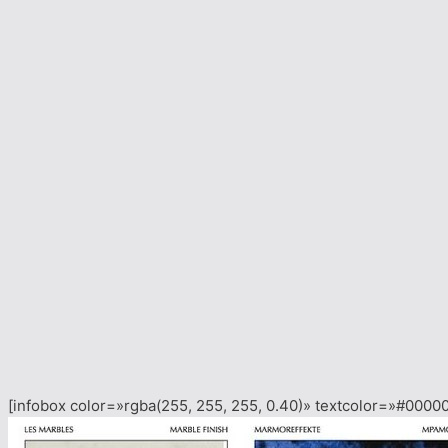
[infobox color=»rgba(255, 255, 255, 0.40)» textcolor=»#0000