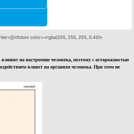
ter»][infobox color=»rgba(255, 255, 255, 0.40)»
 влияют на настроение человека, поэтому с осторожностью
оздействием влияет на организм человека. При этом не