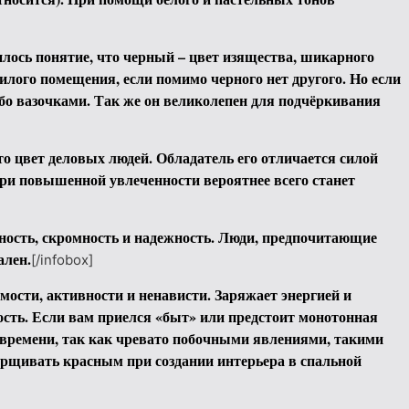
лось понятие, что черный – цвет изящества, шикарного
илого помещения, если помимо черного нет другого. Но если
бо вазочками. Так же он великолепен для подчёркивания
о цвет деловых людей. Обладатель его отличается силой
при повышенной увлеченности вероятнее всего станет
ность, скромность и надежность. Люди, предпочитающие
ален.
[/infobox]
имости, активности и ненависти. Заряжает энергией и
ость. Если вам приелся «быт» или предстоит монотонная
 времени, так как чревато побочными явлениями, такими
барщивать красным при создании интерьера в спальной