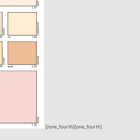
[/one_fourth][one_fourth]