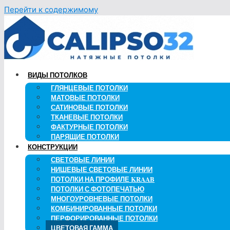
Перейти к содержимому
ВИДЫ ПОТОЛКОВ
ГЛЯНЦЕВЫЕ ПОТОЛКИ
МАТОВЫЕ ПОТОЛКИ
САТИНОВЫЕ ПОТОЛКИ
ТКАНЕВЫЕ ПОТОЛКИ
ФАКТУРНЫЕ ПОТОЛКИ
ПАРЯЩИЕ ПОТОЛКИ
КОНСТРУКЦИИ
СВЕТОВЫЕ ЛИНИИ
НИШЕВЫЕ СВЕТОВЫЕ ЛИНИИ
ПОТОЛКИ НА ПРОФИЛЕ KRAAB
ПОТОЛКИ С ФОТОПЕЧАТЬЮ
МНОГОУРОВНЕВЫЕ ПОТОЛКИ
КОМБИНИРОВАННЫЕ ПОТОЛКИ
ПЕРФОРИРОВАННЫЕ ПОТОЛКИ
ЦВЕТОВАЯ ГАММА