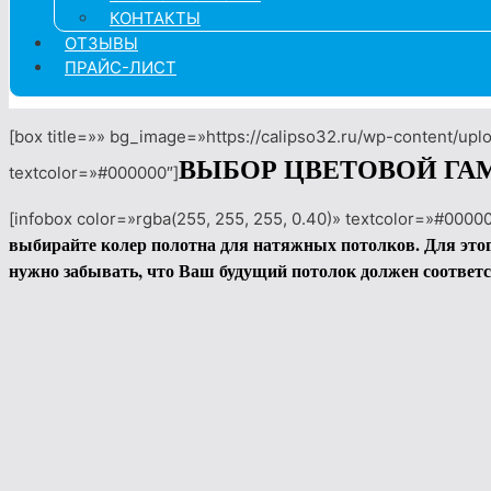
КОНТАКТЫ
ОТЗЫВЫ
ПРАЙС-ЛИСТ
[box title=»» bg_image=»https://calipso32.ru/wp-content/upl
ВЫБОР ЦВЕТОВОЙ Г
textcolor=»#000000″]
[infobox color=»rgba(255, 255, 255, 0.40)» textcolor=»#00000
выбирайте колер полотна для натяжных потолков. Для этог
нужно забывать, что Ваш будущий потолок должен соответ