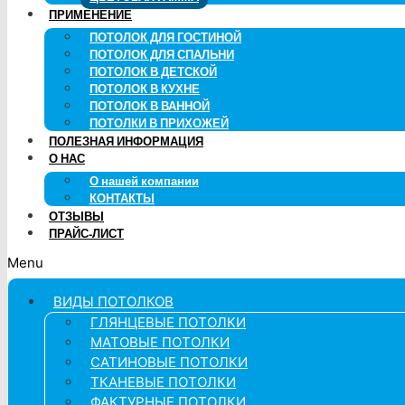
ПРИМЕНЕНИЕ
ПОТОЛОК ДЛЯ ГОСТИНОЙ
ПОТОЛОК ДЛЯ СПАЛЬНИ
ПОТОЛОК В ДЕТСКОЙ
ПОТОЛОК В КУХНЕ
ПОТОЛОК В ВАННОЙ
ПОТОЛКИ В ПРИХОЖЕЙ
ПОЛЕЗНАЯ ИНФОРМАЦИЯ
О НАС
О нашей компании
КОНТАКТЫ
ОТЗЫВЫ
ПРАЙС-ЛИСТ
Menu
ВИДЫ ПОТОЛКОВ
ГЛЯНЦЕВЫЕ ПОТОЛКИ
МАТОВЫЕ ПОТОЛКИ
САТИНОВЫЕ ПОТОЛКИ
ТКАНЕВЫЕ ПОТОЛКИ
ФАКТУРНЫЕ ПОТОЛКИ